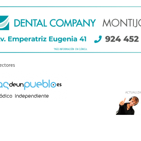
lectores
ACTUALIZAD