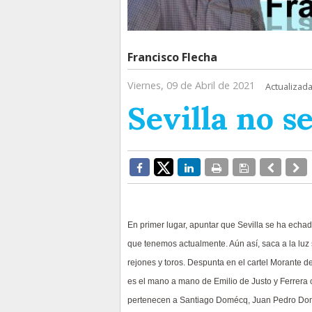
Francisco Flecha
Viernes, 09 de Abril de 2021
Actualizada
Sevilla no s
En primer lugar, apuntar que Sevilla se ha echad
que tenemos actualmente. Aún así, saca a la luz 
rejones y toros. Despunta en el cartel Morante de
es el mano a mano de Emilio de Justo y Ferrera c
pertenecen a Santiago Domécq, Juan Pedro Domé