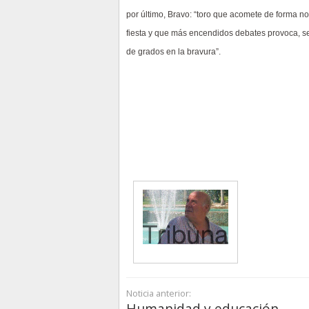
por último, Bravo: “toro que acomete de forma nob
fiesta y que más encendidos debates provoca, s
de grados en la bravura”.
Noticia anterior:
Humanidad y educación