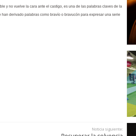
le y no vuelve la cara ante el castigo, es una de las palabras claves de la
e han derivado palabras como bravío o bravucón para expresar una serie
Noticia siguiente:
Recuperar la solvencia