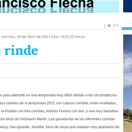
|
371
 Viernes, 09 de Abril de 2021 a las 10:25:25 horas
e rinde
o para adelante en una temporada muy difícil debido a las circunstancias
sus carteles de la temporada 2021 con catorce corridas, entre novilladas,
 la Puebla con tres corridas, Antonio Ferrera con dos, y una muy llamativa
on toros de Victoriano Martín. Las ganaderías de las diferentes corridas
cq, Garcigrande, Jandilla, toros de miura que estaban muy apartados de