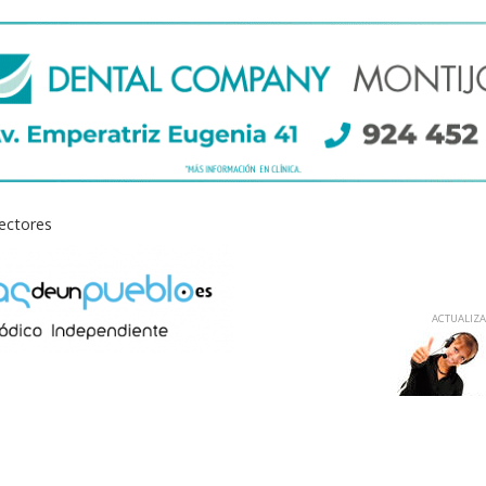
lectores
ACTUALIZAD