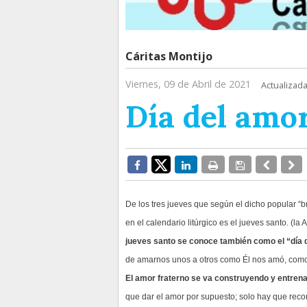
Cáritas Montijo
Viernes, 09 de Abril de 2021
Actualizada
Día del amo
De los tres jueves que según el dicho popular “b
en el calendario litúrgico es el jueves santo. (l
jueves santo se conoce también como el “día 
de amarnos unos a otros como Él nos amó, como 
El amor fraterno se va construyendo y entrena
que dar el amor por supuesto; solo hay que rec