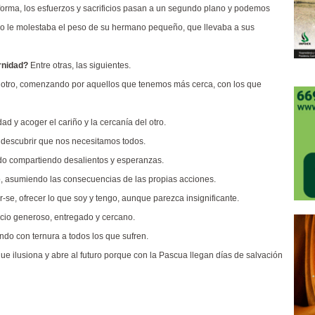
sforma, los esfuerzos y sacrificios pasan a un segundo plano y podemos
 no le molestaba el peso de su hermano pequeño, que llevaba a sus
ernidad?
Entre otras, las siguientes.
el otro, comenzando por aquellos que tenemos más cerca, con los que
ad y acoger el cariño y la cercanía del otro.
y descubrir que nos necesitamos todos.
 lado compartiendo desalientos y esperanzas.
ro, asumiendo las consecuencias de las propias acciones.
-se, ofrecer lo que soy y tengo, aunque parezca insignificante.
icio generoso, entregado y cercano.
ndo con ternura a todos los que sufren.
que ilusiona y abre al futuro porque con la Pascua llegan días de salvación