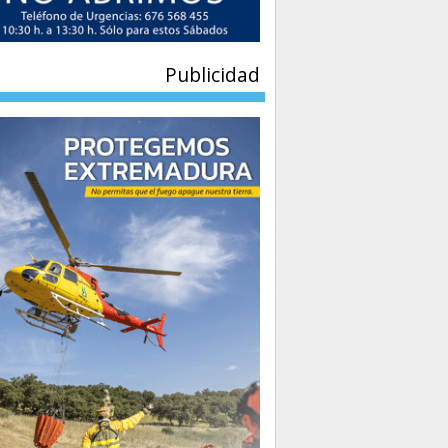
Publicidad