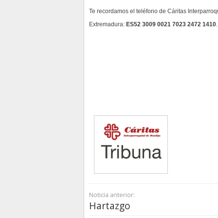
Te recordamos el teléfono de Cáritas Interparroq
Extremadura:
ES52 3009 0021 7023 2472 1410
.
Noticia anterior:
Hartazgo