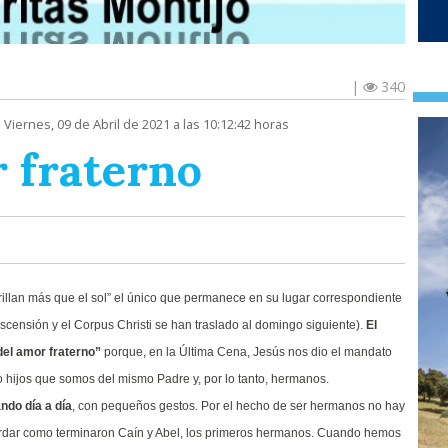
|
340
 Viernes, 09 de Abril de 2021 a las 10:12:42 horas
r fraterno
rillan más que el sol” el único que permanece en su lugar correspondiente
a Ascensión y el Corpus Christi se han traslado al domingo siguiente).
El
del amor fraterno”
porque, en la Última Cena, Jesús nos dio el mandato
hijos que somos del mismo Padre y, por lo tanto, hermanos.
ndo día a día
, con pequeños gestos. Por el hecho de ser hermanos no hay
ordar como terminaron Caín y Abel, los primeros hermanos. Cuando hemos