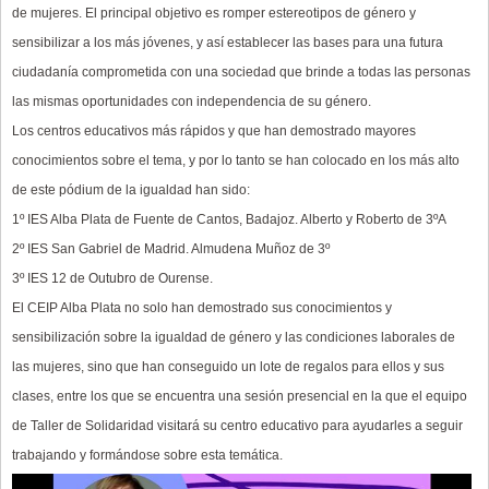
de mujeres. El principal objetivo es romper estereotipos de género y
sensibilizar a los más jóvenes, y así establecer las bases para una futura
ciudadanía comprometida con una sociedad que brinde a todas las personas
las mismas oportunidades con independencia de su género.
Los centros educativos más rápidos y que han demostrado mayores
conocimientos sobre el tema, y por lo tanto se han colocado en los más alto
de este pódium de la igualdad han sido:
1º IES Alba Plata de Fuente de Cantos, Badajoz. Alberto y Roberto de 3ºA
2º IES San Gabriel de Madrid. Almudena Muñoz de 3º
3º IES 12 de Outubro de Ourense.
El CEIP Alba Plata no solo han demostrado sus conocimientos y
sensibilización sobre la igualdad de género y las condiciones laborales de
las mujeres, sino que han conseguido un lote de regalos para ellos y sus
clases, entre los que se encuentra una sesión presencial en la que el equipo
de Taller de Solidaridad visitará su centro educativo para ayudarles a seguir
trabajando y formándose sobre esta temática.