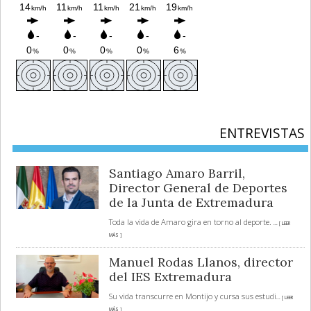
ENTREVISTAS
Santiago Amaro Barril,
Director General de Deportes
de la Junta de Extremadura
Toda la vida de Amaro gira en torno al deporte.
... [ LEER
MÁS ]
Manuel Rodas Llanos, director
del IES Extremadura
Su vida transcurre en Montijo y cursa sus estudi
... [ LEER
MÁS ]