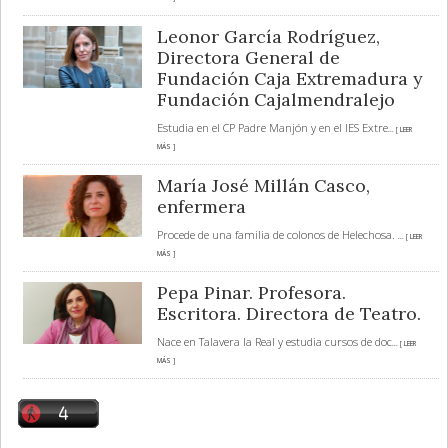
Leonor García Rodríguez,
Directora General de
Fundación Caja Extremadura y
Fundación Cajalmendralejo
Estudia en el CP Padre Manjón y en el IES Extre
... [ LEER
MÁS ]
María José Millán Casco,
enfermera
Procede de una familia de colonos de Helechosa.
... [ LEER
MÁS ]
Pepa Pinar. Profesora.
Escritora. Directora de Teatro.
Nace en Talavera la Real y estudia cursos de doc
... [ LEER
MÁS ]