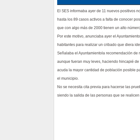
El SES informaba ayer de 11 nuevos positivos n
hasta los 89 casos activos a falta de conocer po
que con algo más de 2000 tienen un alto número
Por este motivo, anunciaba ayer el Ayuntamiento 
habitantes para realizar un cribado que diera id
Señalaba el Ayuntamientola recomendación de rea
aunque fueran muy leves, haciendo hincapié de 
acuda la mayor cantidad de población posible par
el municipio.
No se necesita cita previa para hacerse las prue
siendo la salida de las personas que se realicen