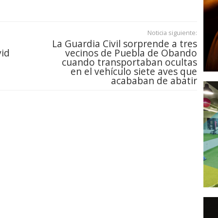
Noticia siguiente:
La Guardia Civil sorprende a tres
vid
vecinos de Puebla de Obando
cuando transportaban ocultas
en el vehículo siete aves que
acababan de abatir