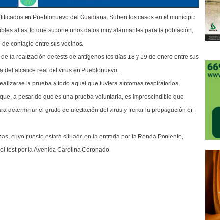
otificados en Pueblonuevo del Guadiana. Suben los casos en el municipio
sibles altas, lo que supone unos datos muy alarmantes para la población,
 de contagio entre sus vecinos.
de la realización de tests de antígenos los días 18 y 19 de enero entre sus
ea del alcance real del virus en Pueblonuevo.
lizarse la prueba a todo aquel que tuviera síntomas respiratorios,
que, a pesar de que es una prueba voluntaria, es imprescindible que
a determinar el grado de afectación del virus y frenar la propagación en
bas, cuyo puesto estará situado en la entrada por la Ronda Poniente,
 el test por la Avenida Carolina Coronado.