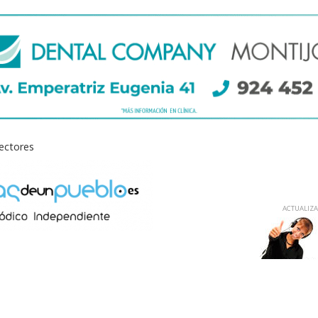
lectores
ACTUALIZAD