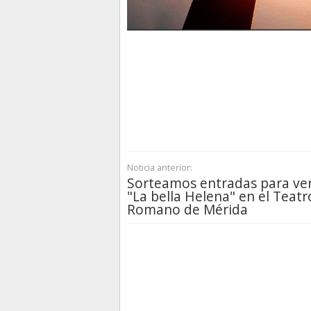
Noticia anterior:
Sorteamos entradas para ve
"La bella Helena" en el Teatr
Romano de Mérida