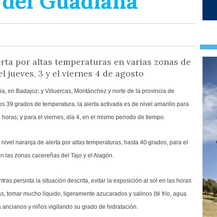
 del Guadiana
lerta por altas temperaturas en varias zonas de
jueves, 3 y el viernes 4 de agosto
a, en Badajoz; y Villuercas, Montánchez y norte de la provincia de
s 39 grados de temperatura, la alerta activada es de nivel amarillo para
 horas; y para el viernes, día 4, en el mismo periodo de tiempo.
 nivel naranja de alerta por altas temperaturas, hasta 40 grados, para el
 en las zonas cacereñas del Tajo y el Alagón.
as persista la situación descrita, evitar la exposición al sol en las horas
, tomar mucho líquido, ligeramente azucarados y salinos (té frío, agua
a ancianos y niños vigilando su grado de hidratación.