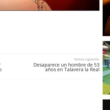
Noticia siguiente:
r
Desaparece un hombre de 53
o
años en Talavera la Real