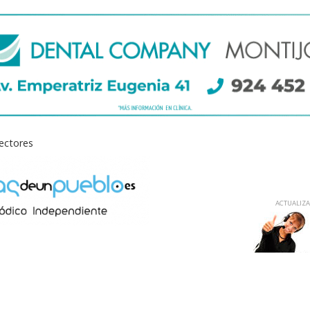
lectores
ACTUALIZAD