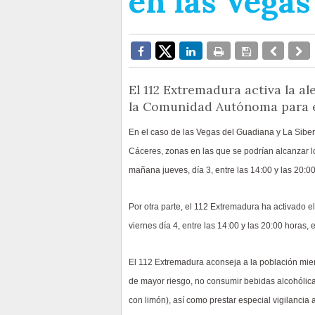
en las Vegas
El 112 Extremadura activa la a
la Comunidad Autónoma para el 
En el caso de las Vegas del Guadiana y La Siberi
Cáceres, zonas en las que se podrían alcanzar lo
mañana jueves, día 3, entre las 14:00 y las 20:00
Por otra parte, el 112 Extremadura ha activado el
viernes día 4, entre las 14:00 y las 20:00 horas,
El 112 Extremadura aconseja a la población mientr
de mayor riesgo, no consumir bebidas alcohólicas
con limón), así como prestar especial vigilancia 