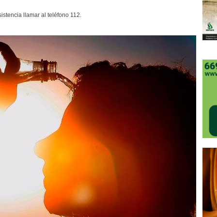
istencia llamar al teléfono 112.